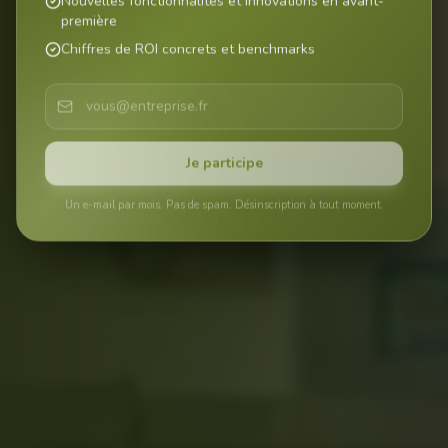
Nouvelles fonctionnalités et innovations en avant-
première
Chiffres de ROI concrets et benchmarks
Je participe
Un e-mail par mois. Pas de spam. Désinscription à tout moment.