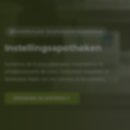
FarmaSort pour les pharmacies hospitalières
Instellingsapotheken
Systèmes de tri pour pharmacies hospitalières et
d'établissements de soins. Conformité, traçabilité et
distribution fiable vers les services et les patients.
Demander un entretien