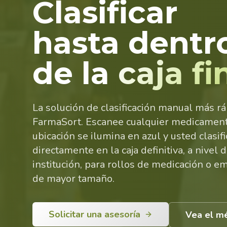
Clasificar
hasta dentr
de la
caja fi
La solución de clasificación manual más r
FarmaSort. Escanee cualquier medicament
ubicación se ilumina en azul y usted clasifi
directamente en la caja definitiva, a nivel 
institución, para rollos de medicación o e
de mayor tamaño.
Solicitar una asesoría
Vea el m