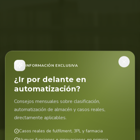
INFORMACIÓN EXCLUSIVA
¿Ir por delante en
automatización?
Consejos mensuales sobre clasificación,
automatización de almacén y casos reales,
directamente aplicables.
Casos reales de fulfilment, 3PL y farmacia
Nuevas funciones e innovaciones en primicia