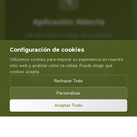
Aplicación Abierta
¿No encuentras el trabajo de tus sueños?
Envíanos una aplicación abierta y cuéntanos qué
Configuración de cookies
puedes aportar a FarmaSort.
Utilizamos cookies para mejorar su experiencia en nuestro
sitio web y analizar cómo se utiliza. Puede elegir qué
Enviar Aplicación Abierta
cookies acepta.
Rechazar Todo
Personalizar
Aceptar Todo