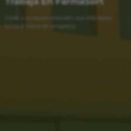
Trabaja En FarmaSort
Únete a un equipo innovador que está dando
forma al futuro de la logística.