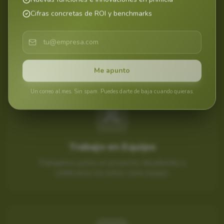
Cifras concretas de ROI y benchmarks
Nuestra Cultura
En FarmaSort, creemos en el trabajo en equipo, la
innovación y la pasión por lo que hacemos.
Me apunto
Un correo al mes. Sin spam. Puedes darte de baja cuando quieras.
Trabajo en Equipo
Trabajamos juntos en proyectos desafiantes y
celebramos los éxitos como equipo.