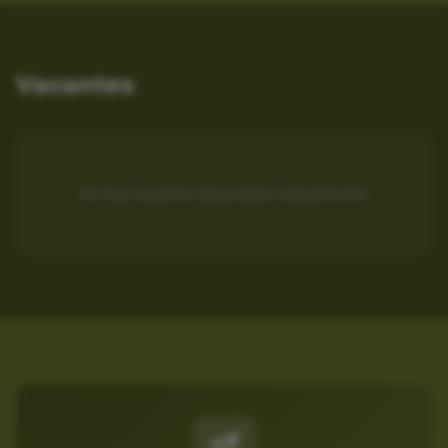
Vacantes
No hay vacantes disponibles actualmente.