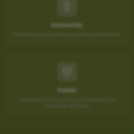
Innovación
Fomentamos nuevas ideas y mejoramos continuamente.
Pasión
Nos impulsa nuestra pasión por la tecnología y la
satisfacción del cliente.